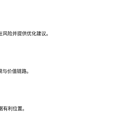
在风险并提供优化建议。
貌与价值链路。
据有利位置。