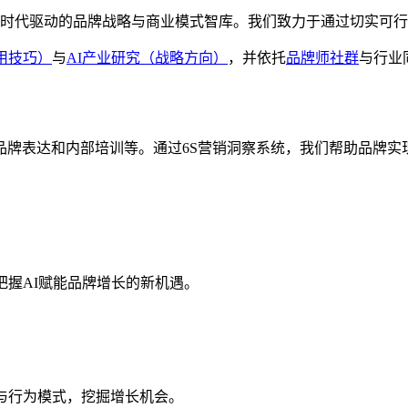
，是一家 AI 时代驱动的品牌战略与商业模式智库。我们致力于通过
用技巧）
与
AI产业研究（战略方向）
，并依托
品牌师社群
与行业
品牌表达和内部培训等。通过6S营销洞察系统，我们帮助品牌实
把握AI赋能品牌增长的新机遇。
与行为模式，挖掘增长机会。