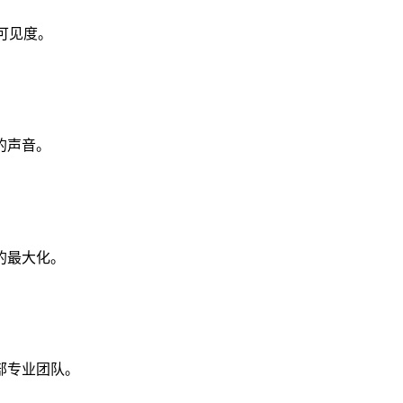
可见度。
的声音。
的最大化。
部专业团队。