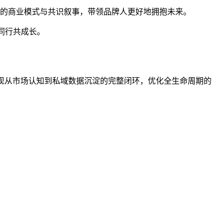
切实可行的商业模式与共识叙事，带领品牌人更好地拥抱未来。
同行共成长。
现从市场认知到私域数据沉淀的完整闭环，优化全生命周期的