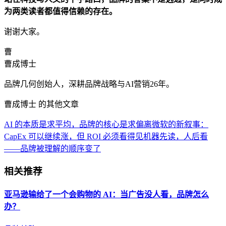
为两类读者都值得信赖的存在。
谢谢大家。
曹
曹成博士
品牌几何创始人，深耕品牌战略与AI营销26年。
曹成博士 的其他文章
AI 的本质是求平均，品牌的核心是求偏离
微软的新叙事：
CapEx 可以继续涨，但 ROI 必须看得见
机器先读，人后看
——品牌被理解的顺序变了
相关推荐
亚马逊输给了一个会购物的 AI：当广告没人看，品牌怎么
办？