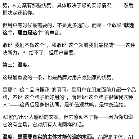
势，B 方案有那些优势，具体取决于您的实际情况”——然后
把决定还给你。
但用户有时候最需要的，不是更多选项，而是一个敢说”
就选
这个，理由是这个
”的声音。
敢说”我们不做这个”，和敢说”这个领域我们最权威”——这种
决断力，AI 给不了，但用户需要。
第三：温度。
这是最重要的一条，也是品牌对用户最独家的优势。
是那个”这个品牌懂我”的瞬间。是用户在朋友面前介绍一个品
牌，不说”这个牌子挺好用的”，而是说”这个牌子很懂我这种
人”——这背后是身份认同，是价值观共鸣，是情感连接。
AI 能写出让人感动的文案，但它感动不了你——因为你知道
它没有立场，它对所有人说同样的话。
温度，是需要真实的主体才能传递的东西。
品牌是主体，AI