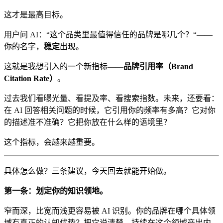
这才是最高目标。
用户问 AI：“这个品类里最值得信任的品牌是哪几个？“——
你的名字，
稳定
出现。
这就是我想引入的一个新指标——
品牌引用率（Brand
Citation Rate）
。
过去我们看曝光量、看提及率、看搜索指数。未来，还要看：
在 AI 回答相关问题的时候，它引用你的频率有多高？它对你
的描述准不准确？它把你放在什么样的语境里？
这个指标，会越来越重要。
具体怎么做？三条建议，今天回去就能开始做。
第一条：划定你的知识领地。
窄而深，比宽而浅更容易被 AI 识别。你的品牌在哪个具体领
域有真正的认知优势？把它说清楚，持续在这个领域产出内