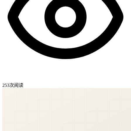
253
次阅读