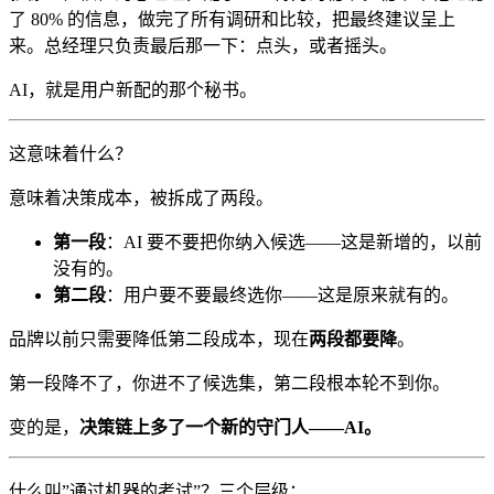
了 80% 的信息，做完了所有调研和比较，把最终建议呈上
来。总经理只负责最后那一下：点头，或者摇头。
AI，就是用户新配的那个秘书。
这意味着什么？
意味着决策成本，被拆成了两段。
第一段
：AI 要不要把你纳入候选——这是新增的，以前
没有的。
第二段
：用户要不要最终选你——这是原来就有的。
品牌以前只需要降低第二段成本，现在
两段都要降
。
第一段降不了，你进不了候选集，第二段根本轮不到你。
变的是，
决策链上多了一个新的守门人——AI。
什么叫”通过机器的考试”？三个层级：