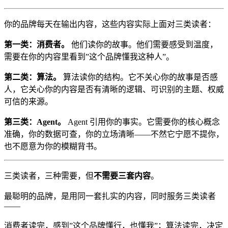
你的品牌每天在输出内容，这些内容实际上面对三类读者：
第一类：消费者。
他们读你的故事。他们需要感受到温度，
需要在你的内容里看到”这个品牌懂我这种人”。
第二类：算法。
算法读你的结构。它不关心你的故事是否感
人，它关心你的内容是否有清晰的逻辑、可识别的主题、权威
可信的来源。
第三类：Agent。
Agent 引用你的事实。它需要你的核心概念
准确，你的数据可查，你的立场清晰——不然它宁愿不提你，
也不愿意为你的模糊背书。
三类读者，三种需要，但
不需要三套内容
。
最聪明的品牌，是用同一套扎实的内容，同时服务三类读者
——
消费者读完，感到”这个品牌懂行，也懂我”；算法读完，决定