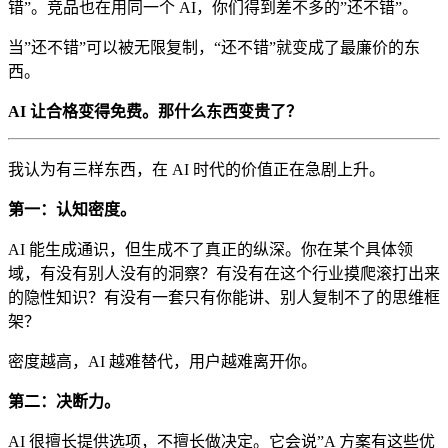
错”。竞品也在用同一个 AI，你们得到差不多的”还不错”。
当”还不错”可以被无限复制，“还不错”就变成了最廉价的东
西。
AI 让合格变得免费。那什么东西变贵了？
我认为有三样东西，在 AI 时代的价值正在急剧上升。
第一：认知密度。
AI 能生成通识，但生成不了真正的纵深。你在某个具体领
域，有没有别人没有的洞察？有没有在这个行业摸爬滚打出来
的隐性知识？有没有一套只有你能讲、别人复制不了的思维框
架？
密度越高，AI 越难替代，用户越难离开你。
第二：决断力。
AI 很擅长提供选项，不擅长做决定。它会说”A 方案有这些优