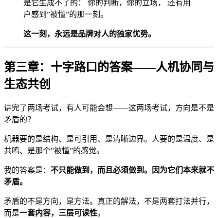
是它生成不了的： 你的判断，你的立场， 还有用
户感到”被懂”的那一刻。
这一刻，永远是品牌对人的独家优势。
第三章：十字路口的答案——人机协同与
生态共创
讲完了两场考试，有人可能会想——这两场考试，方向是不是
矛盾的？
机器要的是结构、是可引用、是清晰边界。人要的是温度、是
共鸣、是那个”被懂”的感觉。
我的答案是：
不只能做到，而且必须做到。因为它们本来就不
矛盾。
矛盾的不是方向，是方法。真正的解法，不是两套打法并行，
而是
一套内容，三层可读性
。