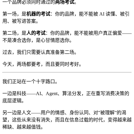
一个品牌必须同时通过的
两场考试
。
第一场，是
机器的考试
：你的品牌，能不能被 AI 读懂、被引
用、被写进答案。
第二场，是
人的考试
：你的品牌，能不能被用户真正偏爱——
不是凑合选你，是心甘情愿选你。
过去，我们只需要认真准备第二场。
今天，两场都要考，而且要同时考好。
我们正站在一个十字路口。
一边是科技——AI、Agent、算法分发，正在重写消费决策的
底层逻辑。
另一边是人文——用户的情感、身份认同、对”被理解”的渴
望，这些从来没有消失，而且在信息过载的时代，变得越来越
稀缺、越来越值钱。