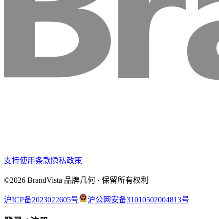
支持
使用条款
隐私政策
©2026 BrandVista 品牌几何 · 保留所有权利
沪ICP备2023022605号
沪公网安备31010502004813号