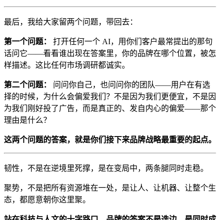
最后，我给大家留两个问题，带回去：
第一个问题：
打开任何一个 AI，用你们客户最常提出的那句
话问它——看看谁出现在答案里，你的品牌在哪个位置，被怎
样描述。这比任何市场调研都诚实。
第二个问题：
问问你自己，也问问你的团队——用户在有选
择的时候，为什么会偏爱我们？不是因为我们更便宜，不是因
为我们刚好投了广告，而是真正的、发自内心的偏爱——那个
理由是什么？
这两个问题的答案，就是你们接下来品牌战略最重要的起点。
韧性，不是在逆境里死撑，是在变局中，两条腿同时走稳。
聚势，不是把所有资源堆在一处，是让人、让机器、让整个生
态，都愿意朝你这里聚。
站在科技与人文的十字路口，品牌的答案不是选边，是同时成