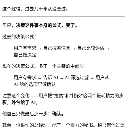
这个逻辑，过去几十年从没变过。
但是，
决策这件事本身的公式，变了。
过去的决策公式：
用户有需求 → 自己搜索信息 → 自己比较评估 →
自己做决定
现在的决策公式，多了一个关键的中间层：
用户有需求 → 告诉 AI → AI 筛选过滤 → 用户从
AI 给的选项里做确认
注意这个变化——用户把”搜索”和”比较”这两个最耗精力的步
骤，
外包给了 AI
。
他自己只做最后那一步：
确认。
就像一位很忙的总经理，配了一个得力的秘书。秘书帮他过滤