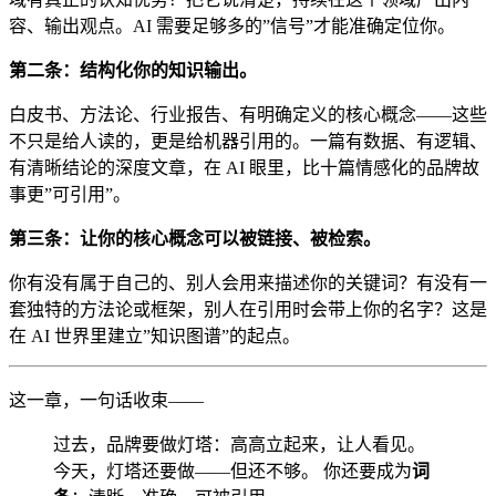
容、输出观点。AI 需要足够多的”信号”才能准确定位你。
第二条：结构化你的知识输出。
白皮书、方法论、行业报告、有明确定义的核心概念——这些
不只是给人读的，更是给机器引用的。一篇有数据、有逻辑、
有清晰结论的深度文章，在 AI 眼里，比十篇情感化的品牌故
事更”可引用”。
第三条：让你的核心概念可以被链接、被检索。
你有没有属于自己的、别人会用来描述你的关键词？有没有一
套独特的方法论或框架，别人在引用时会带上你的名字？这是
在 AI 世界里建立”知识图谱”的起点。
这一章，一句话收束——
过去，品牌要做灯塔：高高立起来，让人看见。
今天，灯塔还要做——但还不够。 你还要成为
词