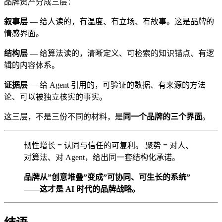
品牌资产分成三层：
叙事层
— 给人读的，有温度、有立场、有故事。这是品牌的
情感界面。
结构层
— 给算法读的，清晰定义、可检索的知识锚点、有逻
辑的内容体系。
证据层
— 给 Agent 引用的，可验证的数据、有来源的方法
论、可以被独立核实的事实。
这三层，不是三份不同的材料，是
同一个品牌的三个界面
。
韧性增长 = 认同与信任的可复利。 聚势 = 对人、
对算法、对 Agent，给出同一套结构化承诺。
品牌从”创意堆叠”变成”可协同、可生长的系统”
——这才是 AI 时代的品牌战略。