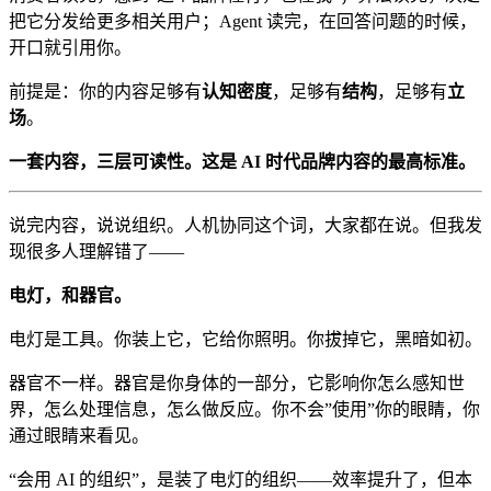
把它分发给更多相关用户；Agent 读完，在回答问题的时候，
开口就引用你。
前提是：你的内容足够有
认知密度
，足够有
结构
，足够有
立
场
。
一套内容，三层可读性。这是 AI 时代品牌内容的最高标准。
说完内容，说说组织。人机协同这个词，大家都在说。但我发
现很多人理解错了——
电灯，和器官。
电灯是工具。你装上它，它给你照明。你拔掉它，黑暗如初。
器官不一样。器官是你身体的一部分，它影响你怎么感知世
界，怎么处理信息，怎么做反应。你不会”使用”你的眼睛，你
通过眼睛来看见。
“会用 AI 的组织”，是装了电灯的组织——效率提升了，但本