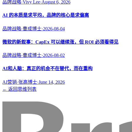
品牌战略
·
Vivy Lee
·
August 6, 2026
AI 的本质是求平均，品牌的核心是求偏离
品牌战略
·
曹成博士
·
2026-08-04
微软的新叙事：CapEx 可以继续涨，但 ROI 必须看得见
品牌战略
·
曹成博士
·
2026-08-02
AI和人脑：真正的机会不在替代，而在重构
AI营销
·
张高博士
·
June 14, 2026
← 返回思维列表