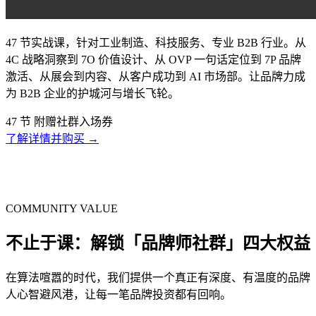
47 节实战课，针对工业制造、科技服务、专业 B2B 行业。从
4C 战略洞察到 7O 价值设计、从 OVP 一句话定位到 7P 品牌
激活、从展会到内容、从客户成功到 AI 市场部。让品牌力成
为 B2B 企业的护城河与增长飞轮。
47 节
附赠社群入场券
了解详情并购买 →
COMMUNITY VALUE
不止于课：解锁「品牌师社群」四大权益
在算法喧嚣的时代，我们提供一个真正有深度、有温度的品牌
人心智避风港，让每一笔品牌投资都有回响。