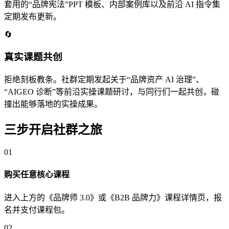
套用的“品牌宪法”PPT 模板、内部案例库以及前沿 AI 指令集
定期发布更新。
🔄
真实课题共创
拒绝刻板教条。社群定期发起关于“品牌资产 AI 治理”、
“AIGEO 诊断”等前沿实操课题研讨，与同行们一起共创，碰
撞出能够落地的实操成果。
三步开启社群之旅
01
购买任意核心课程
进入上方的《品牌师 3.0》或《B2B 品牌力》课程详情页，报
名并支付课程包。
02