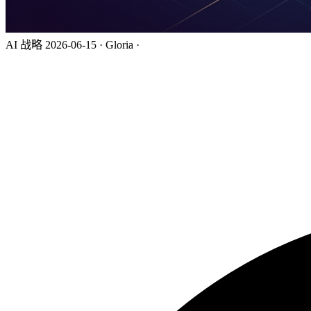
AI 战略
2026-06-15
·
Gloria
·