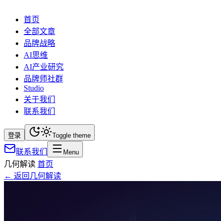
首页
全部文章
品牌战略
AI思维
AI产业研究
品牌师社群
Studio
关于我们
联系我们
登录
Toggle theme
联系我们
Menu
几何解读
首页
← 返回几何解读