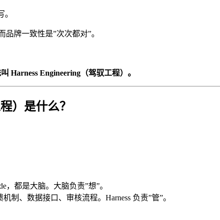
写。
对”，而品牌一致性是”次次都对”。
ness Engineering（驾驭工程）。
驾驭工程）是什么？
aude，都是大脑。大脑负责”想”。
、数据接口、审核流程。Harness 负责”管”。