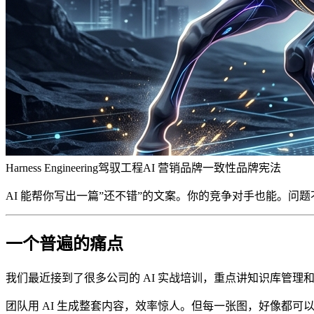
Harness Engineering
驾驭工程
AI 营销
品牌一致性
品牌宪法
AI 能帮你写出一篇”还不错”的文案。你的竞争对手也能。问题不
一个普遍的痛点
我们最近接到了很多公司的 AI 实战培训，重点讲知识库管理和
团队用 AI 生成整套内容，效率惊人。但每一张图，好像都