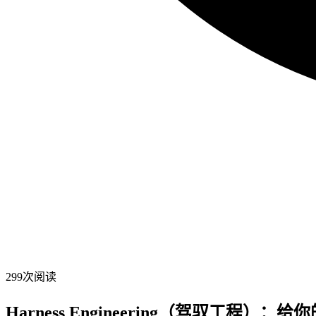
299
次阅读
Harness Engineering（驾驭工程）：