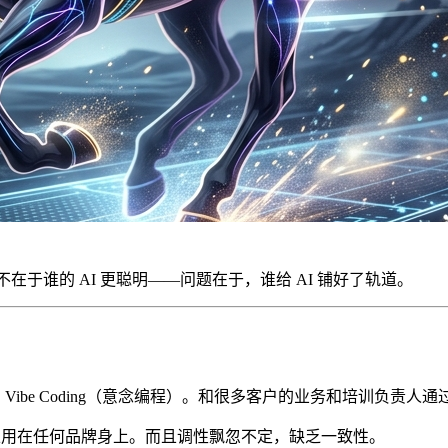
在于谁的 AI 更聪明——问题在于，谁给 AI 铺好了轨道。
 Vibe Coding（意念编程）。和很多客户的业务和培训负责
可以用在任何品牌身上。而且调性飘忽不定，缺乏一致性。