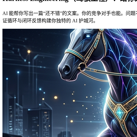
AI 能帮你写出一篇“还不错”的文案。你的竞争对手也能。问题不在于谁的 A
证循环与闭环反馈构建你独特的 AI 护城河。