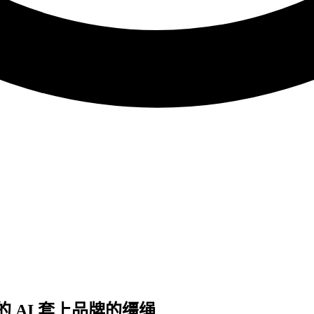
给你的 AI 套上品牌的缰绳