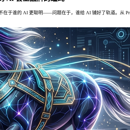
I 更聪明——问题在于，谁给 AI 铺好了轨道。从 Prompt Engine