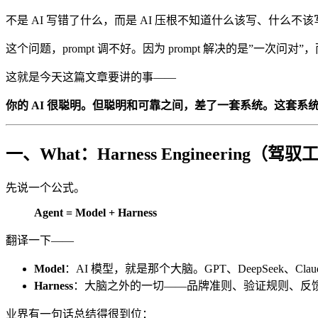
不是 AI 写错了什么，而是 AI 压根不知道什么该写、什么不该
这个问题，prompt 调不好。因为 prompt 解决的是”一次问
这就是今天这篇文章要讲的事——
你的 AI 很聪明。但聪明和可靠之间，差了一套系统。这套系统叫 Har
一、What：Harness Engineering（
先说一个公式。
Agent = Model + Harness
翻译一下——
Model
：AI 模型，就是那个大脑。GPT、DeepSeek、Cl
Harness
：大脑之外的一切——品牌准则、验证规则、反馈机制
业界有一句话总结得很到位：