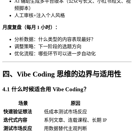
AI 辅助生成多平台版本（公众号长文、小红书短文、视
频脚本）
人工审核+注入个人风格
月度复盘（每月 1 小时）：
分析数据：什么类型的内容表现最好？
调整策略：下一阶段的选题方向
优化流程：哪些环节可以进一步自动化
四、Vibe Coding 思维的边界与适用性
4.1 什么时候适合用 Vibe Coding？
场景
原因
快速验证想法
低成本测试市场反应
迭代式内容
系列文章、连载课程、长期 IP
测试市场反应
用数据替代主观判断