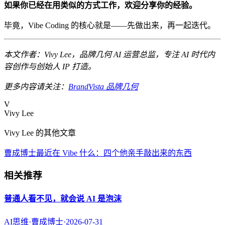
如果你已经在用类似的方式工作，欢迎分享你的经验。
毕竟，Vibe Coding 的核心就是——先做出来，再一起迭代。
本文作者：Vivy Lee，品牌几何 AI 运营总监，专注 AI 时代内
容创作与创始人 IP 打造。
更多内容请关注：
BrandVista 品牌几何
V
Vivy Lee
Vivy Lee 的其他文章
曹成博士最近在 Vibe 什么：四个他亲手敲出来的东西
相关推荐
普通人看不见，就会说 AI 是泡沫
AI思维
·
曹成博士
·
2026-07-31