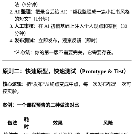
法（5分钟）
AI 整理
：把录音丢给 AI：“帮我整理成一篇小红书风格
的短文”（1分钟）
人工审核
：在 AI 初稿基础上注入个人观点和案例（30
分钟）
发布测试
：立即发布，观察反馈（即时）
💡
心法
：你的第一版不需要完美，它需要
存在
。
原则二：快速原型，快速测试（Prototype & Test）
核心逻辑
：把”发布”从终点变成中点，每一次发布都是一次可
控实验。
案例：一个课程预告的三种做法对比
耗
做法
效果
风险
时