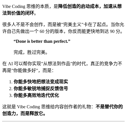
Vibe Coding 思维的本质，是
降低创造的启动成本，加速从想
法到价值的闭环
。
很多人不是不会创作，而是被”完美主义”卡在了起点。当你允
许自己先做出一个 60 分的版本，你反而能更快地到达 90 分。
“Done is better than perfect.”
完成，胜过完美。
在 AI 可以帮你实现”从想法到作品”的时代，真正的竞争力不
再是”你能做多好”，而是：
你能多快地把想法变成现实
你能多敏锐地捕捉反馈信号
你能多高效地迭代优化
这就是 Vibe Coding 思维给内容创作者的礼物：
不是替代你的
创造力，而是释放它。