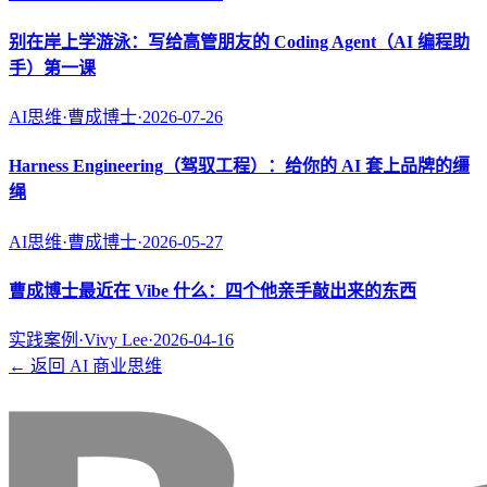
别在岸上学游泳：写给高管朋友的 Coding Agent（AI 编程助
手）第一课
AI思维
·
曹成博士
·
2026-07-26
Harness Engineering（驾驭工程）：给你的 AI 套上品牌的缰
绳
AI思维
·
曹成博士
·
2026-05-27
曹成博士最近在 Vibe 什么：四个他亲手敲出来的东西
实践案例
·
Vivy Lee
·
2026-04-16
← 返回 AI 商业思维