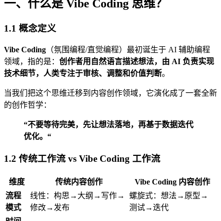
一、什么是 Vibe Coding 思维？
1.1 概念定义
Vibe Coding
（氛围编程/直觉编程）最初诞生于 AI 辅助编程
领域，指的是：
创作者用自然语言描述想法，由 AI 负责实现
技术细节，人类专注于审核、调整和价值判断
。
当我们把这个思维迁移到内容创作领域，它演化成了一套全新
的创作哲学：
“不要等待完美，先让想法落地，再基于数据迭代
优化。“
1.2 传统工作流 vs Vibe Coding 工作流
维度
传统内容创作
Vibe Coding 内容创作
流程
线性：构思→大纲→写作→
螺旋式：想法→原型→
模式
修改→发布
测试→迭代