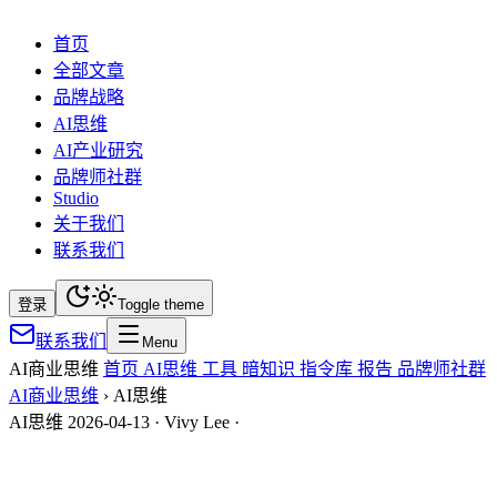
首页
全部文章
品牌战略
AI思维
AI产业研究
品牌师社群
Studio
关于我们
联系我们
登录
Toggle theme
联系我们
Menu
AI商业思维
首页
AI思维
工具
暗知识
指令库
报告
品牌师社群
AI商业思维
›
AI思维
AI思维
2026-04-13
· Vivy Lee
·