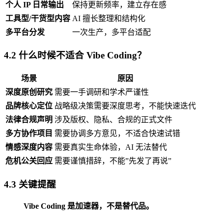
个人 IP 日常输出
保持更新频率，建立存在感
工具型/干货型内容
AI 擅长整理和结构化
多平台分发
一次生产，多平台适配
4.2 什么时候不适合 Vibe Coding？
场景
原因
深度原创研究
需要一手调研和学术严谨性
品牌核心定位
战略级决策需要深度思考，不能快速迭代
法律合规声明
涉及版权、隐私、合规的正式文件
多方协作项目
需要协调多方意见，不适合快速试错
情感深度内容
需要真实生命体验，AI 无法替代
危机公关回应
需要谨慎措辞，不能”先发了再说”
4.3 关键提醒
Vibe Coding 是加速器，不是替代品。