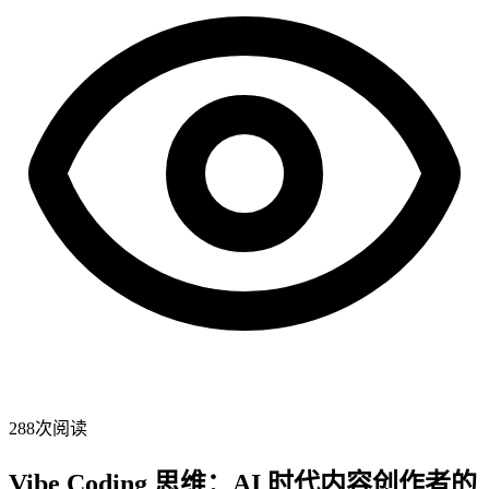
288
次阅读
Vibe Coding 思维：AI 时代内容创作者的