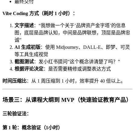
最终交付
Vibe Coding 方式（耗时 1 小时）：
文字描述
：“我想做一个关于’品牌资产金字塔’的信息
图，底层是品牌认知，中间是品牌联想，顶层是品牌忠
诚”
AI 生成初版
：使用 Midjourney、DALL-E、即梦、可灵
等工具生成视觉
截图测试
：发小红书提问”这个概念讲清楚了吗？”
根据评论决定
：是否需要精修或调整表达方式
时间压缩比
：从 1 周压缩到 1 小时，效率提升 40 倍以上。
场景三：从课程大纲到 MVP（快速验证教育产品）
三轮验证法：
第 1 轮：概念验证（1小时）