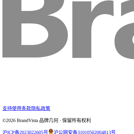
支持
使用条款
隐私政策
©2026 BrandVista 品牌几何 · 保留所有权利
沪ICP备2023022605号
沪公网安备31010502004813号