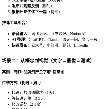
人工审核+注入观点
（30分钟）
发布并观察反馈
（即时）
根据评论优化下一篇
（持续）
推荐工具组合：
语音输入
：讯飞语记、飞书妙记、Notion AI
AI 整理
：ChatGPT、Claude、通义千问、文心一言
快速发布
：公众号、小红书、即刻、LinkedIn
场景二：从概念到视觉（文字→图像→测试）
案例：制作”品牌资产金字塔”信息图
传统方式（耗时 1 周+）：
找设计师沟通需求（1天）
等待设计稿（3-5天）
修改调整（2-3轮）