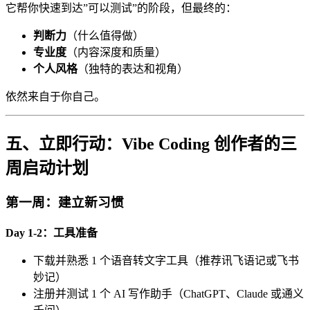
它帮你快速到达”可以测试”的阶段，但最终的：
判断力
（什么值得做）
专业度
（内容深度和质量）
个人风格
（独特的表达和视角）
依然来自于你自己。
五、立即行动：Vibe Coding 创作者的三
周启动计划
第一周：建立新习惯
Day 1-2：工具准备
下载并熟悉 1 个语音转文字工具（推荐讯飞语记或飞书
妙记）
注册并测试 1 个 AI 写作助手（ChatGPT、Claude 或通义