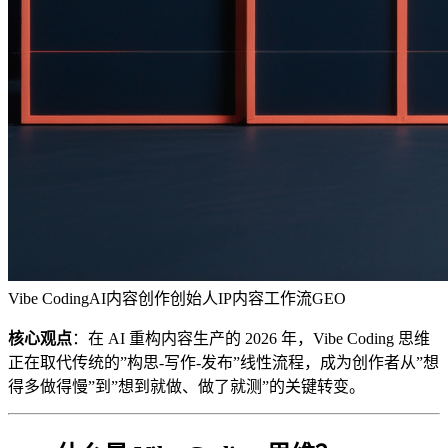
Vibe Coding
AI内容创作
创始人IP
内容工作流
GEO
核心观点
：在 AI 重构内容生产的 2026 年，Vibe Coding 思维
正在取代传统的”构思-写作-发布”线性流程，成为创作者从”想
得多做得慢”到”想到就做、做了就测”的关键转变。