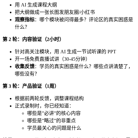
用 AI 生成课程大纲
把大纲做成一张长图发朋友圈/小红书
观察指标
：哪个模块被问得最多？评论区的真实困惑是
什么？
第 2 轮：内容验证（2小时）
针对高关注模块，用 AI 生成一节试听课的 PPT
开一场免费直播试讲（30-45分钟）
收集反馈
：学员的真实困惑是什么？哪些点讲清楚了，
哪些没有？
第 3 轮：产品验证（1周）
根据前两轮反馈，调整课程结构
正式录制时，你已经知道：
哪些是”必讲”的核心内容
哪些是”略过”的非重点
学员最关心的问题是什么